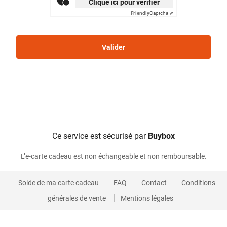
Clique ici pour vérifier
Friendly
Captcha ⇗
Ce service est sécurisé par
Buybox
L’e-carte cadeau est non échangeable et non remboursable.
Solde de ma carte cadeau
FAQ
Contact
Conditions
générales de vente
Mentions légales