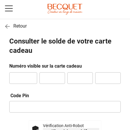
Toggle
navigation
Retour
Consulter le solde de votre carte
cadeau
Numéro visible sur la carte cadeau
Code Pin
Vérification Anti-Robot